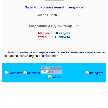
Зарегистрировать новый псевдоним
число НИКов -
Поздравляем с Днем Рождения:
Марика
=>
08 августа
тотал
=>
11 августа
В
аши пожелания и предложения, а также замечания присылайте
на наш почтовый адрес
chat@cherti.ru