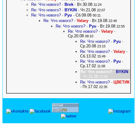
Re: Что нового?
-
Brok
-
Вт.30.08
11:24
Re: Что нового?
-
BYKIN
-
Чт.21.08
22:07
Re: Что нового?
-
Pyu
-
Сб.09.08
00:11
Re: Что нового?
-
Velary
-
Вт.19.08
22:49
Re: Что нового?
-
Pyu
-
Вт.19.08
22:55
Re: Что нового?
-
Velary
-
Ср.20.08
08:10
Re: Что нового?
-
Pyu
-
Ср.20.08
23:15
Re: Что нового?
-
Velary
-
Сб.13.02
15:49
Re: Что нового?
-
Pyu
-
Ср.17.02
11:08
Re: Что нового?
-
BYKIN
- Чт.21.08
22:06
Re: Что нового?
-
ЦВЕТИК
-
Пт.17.02
22:35