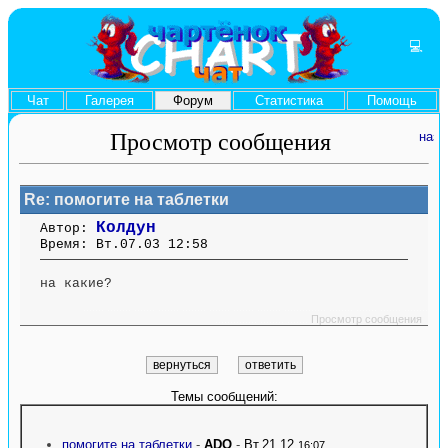
💻
Чат
Галерея
Форум
Статистика
Помощь
Просмотр сообщения
Re: помогите на таблетки
Колдун
Автор:
Время: Вт.07.03 12:58
на какие?
....... ........ ....... ....... ........ ....... ....... ........ .............. ........ ....... ....... ........
.............. ........ .......
Просмотр сообщения
Темы сообщений:
помогите на таблетки
-
ADO
-
Вт.21.12
16:07