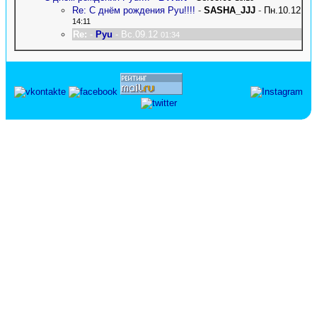
Re: С днём рождения Pyu!!!!
-
SASHA_JJJ
-
Пн.10.12
14:11
Re:
-
Pyu
- Вс.09.12
01:34