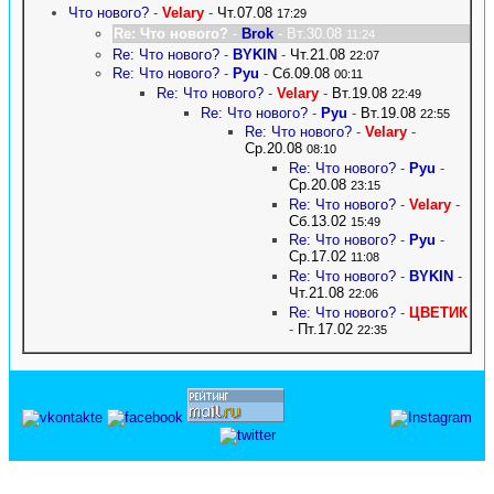
Что нового?
-
Velary
-
Чт.07.08
17:29
Re: Что нового?
-
Brok
- Вт.30.08
11:24
Re: Что нового?
-
BYKIN
-
Чт.21.08
22:07
Re: Что нового?
-
Pyu
-
Сб.09.08
00:11
Re: Что нового?
-
Velary
-
Вт.19.08
22:49
Re: Что нового?
-
Pyu
-
Вт.19.08
22:55
Re: Что нового?
-
Velary
-
Ср.20.08
08:10
Re: Что нового?
-
Pyu
-
Ср.20.08
23:15
Re: Что нового?
-
Velary
-
Сб.13.02
15:49
Re: Что нового?
-
Pyu
-
Ср.17.02
11:08
Re: Что нового?
-
BYKIN
-
Чт.21.08
22:06
Re: Что нового?
-
ЦВЕТИК
-
Пт.17.02
22:35