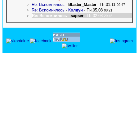
Re: Вспомнилось
-
Blaster_Master
-
Пт.01.11
02:47
Re: Вспомнилось
-
Колдун
-
Пн.05.08
08:21
Re: Вспомнилось
-
sapser
- Пт.02.08
20:45