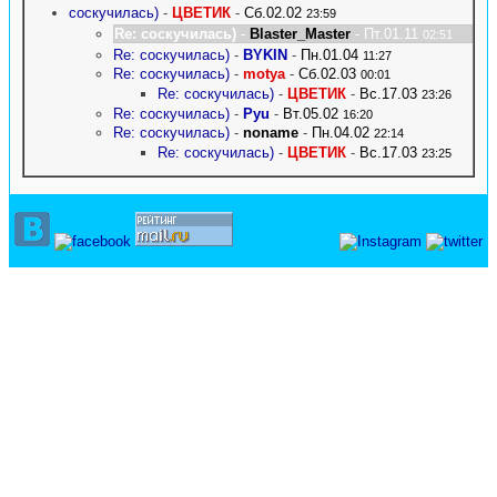
соскучилась)
-
ЦВЕТИК
-
Сб.02.02
23:59
Re: соскучилась)
-
Blaster_Master
- Пт.01.11
02:51
Re: соскучилась)
-
BYKIN
-
Пн.01.04
11:27
Re: соскучилась)
-
motya
-
Сб.02.03
00:01
Re: соскучилась)
-
ЦВЕТИК
-
Вс.17.03
23:26
Re: соскучилась)
-
Pyu
-
Вт.05.02
16:20
Re: соскучилась)
-
noname
-
Пн.04.02
22:14
Re: соскучилась)
-
ЦВЕТИК
-
Вс.17.03
23:25