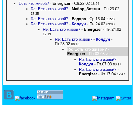
Есть кто живой?
-
Energizer
-
Сб.22.02
16:24
Re: Есть кто живой?
-
Майор_Звягин
-
Пн.23.02
17:35
Re: Есть кто живой?
-
Вадяра
-
Ср.16.04
21:23
Re: Есть кто живой?
-
Колдун
-
Пн.24.02
09:08
Re: Есть кто живой?
-
Energizer
-
Пн.24.02
12:19
Re: Есть кто живой?
-
Колдун
-
Пт.28.02
08:13
Re: Есть кто живой?
-
Energizer
- Пн.03.03
20:21
Re: Есть кто живой?
-
Колдун
-
Пт.07.03
08:17
Re: Есть кто живой?
-
Energizer
-
Чт.17.04
12:47