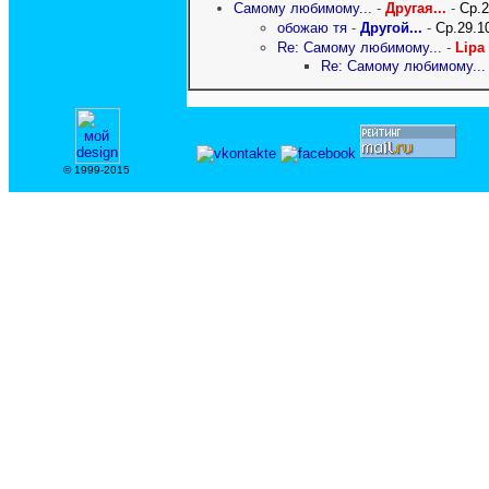
Cамому любимому...
-
Другая...
-
Ср.
обожаю тя
-
Другой...
-
Ср.29.1
Re: Cамому любимому...
-
Lipa
Re: Cамому любимому...
© 1999-2015