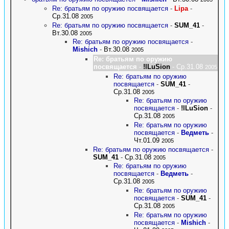
Re: братьям по оружию посвящается
-
Lipa
-
Ср.31.08
2005
Re: братьям по оружию посвящается
-
SUM_41
-
Вт.30.08
2005
Re: братьям по оружию посвящается
-
Mishich
-
Вт.30.08
2005
Re: братьям по оружию
посвящается
-
!lLuSion
- Ср.31.08
2005
Re: братьям по оружию
посвящается
-
SUM_41
-
Ср.31.08
2005
Re: братьям по оружию
посвящается
-
!lLuSion
-
Ср.31.08
2005
Re: братьям по оружию
посвящается
-
Ведметь
-
Чт.01.09
2005
Re: братьям по оружию посвящается
-
SUM_41
-
Ср.31.08
2005
Re: братьям по оружию
посвящается
-
Ведметь
-
Ср.31.08
2005
Re: братьям по оружию
посвящается
-
SUM_41
-
Ср.31.08
2005
Re: братьям по оружию
посвящается
-
Mishich
-