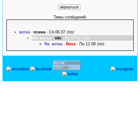
Темы сообщений:
вотка
-
псина
-
Сб.06.07
2002
Re: вотка
-
пёс
- Вс.07.07
2002
Re: вотка
-
Вика
-
Пн.12.08
2002