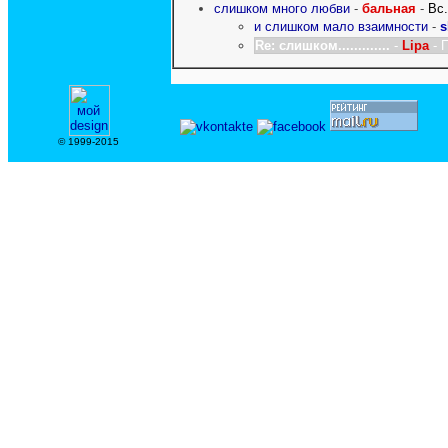
слишком много любви
-
бальная
-
Вс
и слишком мало взаимности
-
s
Re: слишком.............
-
Lipa
- 
© 1999-2015